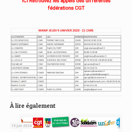
ICI Retrouvez les appels des différentes
fédérations CGT
À lire également
19 juin 2024