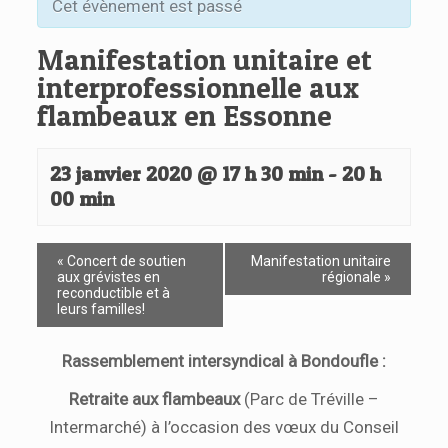
Cet évènement est passé
Manifestation unitaire et
interprofessionnelle aux
flambeaux en Essonne
23 janvier 2020 @ 17 h 30 min
-
20 h
00 min
«
Concert de soutien
Manifestation unitaire
aux grévistes en
régionale
»
reconductible et à
leurs familles!
Rassemblement intersyndical à Bondoufle :
Retraite aux flambeaux
(Parc de Tréville –
Intermarché) à l’occasion des vœux du Conseil