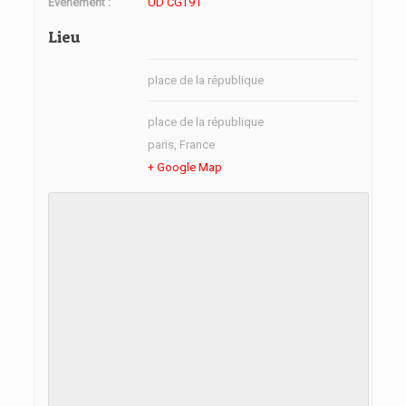
Évènement :
UD CGT91
Lieu
place de la république
place de la république
paris
,
France
+ Google Map