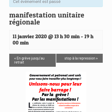
Cet évènement est passé
manifestation unitaire
régionale
11 janvier 2020 @ 13 h 30 min
-
19 h
00 min
«
En grève jusqu’au
stop à la repression
»
retrait