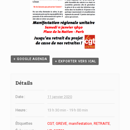
+ GOOGLE AGENDA
+ EXPORTER VERS ICAL
Détails
Date :
11 janvier 2020
Heure :
13 h 30 min - 19 h 00 min
Étiquettes
CGT
,
GREVE
,
manifestation
,
RETRAITE
,