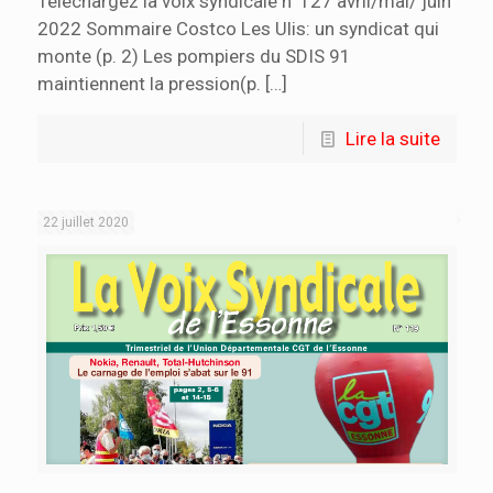
Téléchargez la voix syndicale n°127 avril/mai/ juin
2022 Sommaire Costco Les Ulis: un syndicat qui
monte (p. 2) Les pompiers du SDIS 91
maintiennent la pression(p.
[…]
Lire la suite
22 juillet 2020