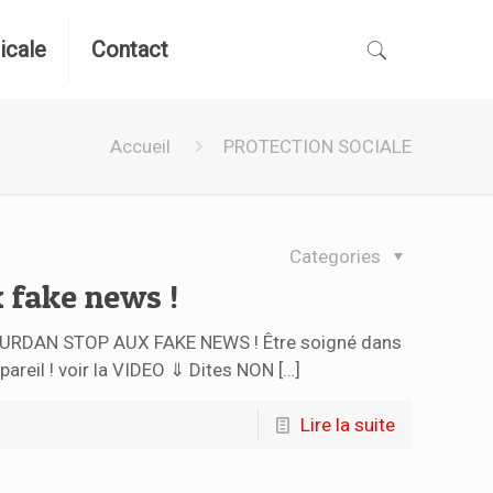
icale
Contact
Accueil
PROTECTION SOCIALE
Categories
x fake news !
RDAN STOP AUX FAKE NEWS ! Être soigné dans
s pareil ! voir la VIDEO ⇓ Dites NON
[…]
Lire la suite