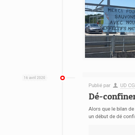
16 avril 2020
Publié par
UD CG
Dé-confinem
Alors que le bilan 
un début de dé conf