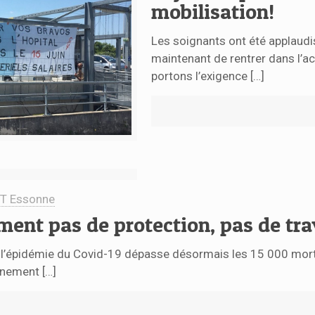
mobilisation!
Les soignants ont été applaudi
maintenant de rentrer dans l’ac
portons l’exigence
[…]
T Essonne
ent pas de protection, pas de trav
de l’épidémie du Covid-19 dépasse désormais les 15 000 mo
inement
[…]