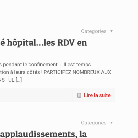
Categories
té hôpital…les RDV en
s pendant le confinement … Il est temps
action à leurs côtés ! PARTICIPEZ NOMBREUX AUX
NS UL
[…]
Lire la suite
Categories
s applaudissements, la