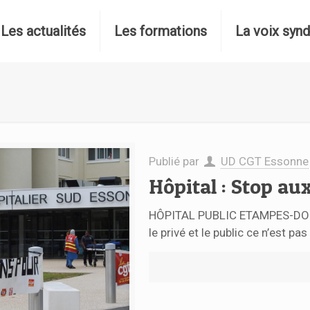
Les actualités
Les formations
La voix synd
Publié par
UD CGT Essonne
Hôpital : Stop au
HÔPITAL PUBLIC ETAMPES-DOU
le privé et le public ce n’est pa