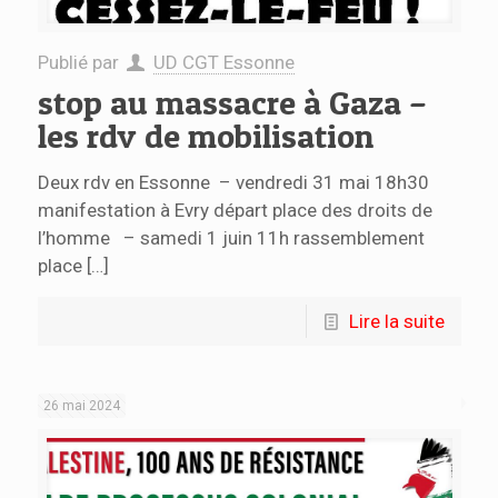
Publié par
UD CGT Essonne
stop au massacre à Gaza –
les rdv de mobilisation
Deux rdv en Essonne – vendredi 31 mai 18h30
manifestation à Evry départ place des droits de
l’homme – samedi 1 juin 11h rassemblement
place
[…]
Lire la suite
26 mai 2024