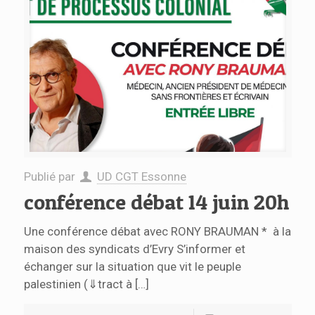
Publié par
UD CGT Essonne
conférence débat 14 juin 20h
Une conférence débat avec RONY BRAUMAN * à la
maison des syndicats d’Evry S’informer et
échanger sur la situation que vit le peuple
palestinien (⇓tract à
[…]