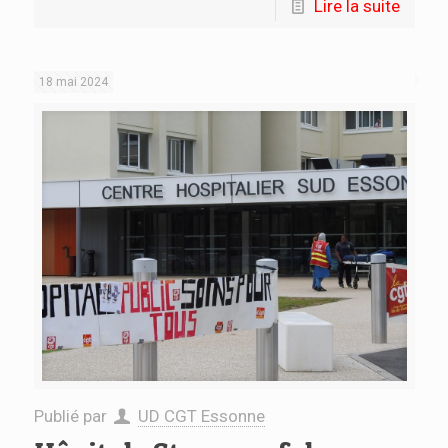
Lire la suite
18 mai 2024
Publié par
UD CGT Essonne