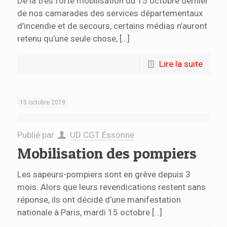
De la très forte mobilisation du 15 octobre dernier
de nos camarades des services départementaux
d’incendie et de secours, certains médias n’auront
retenu qu’une seule chose,
[…]
Lire la suite
15 octobre 2019
Publié par
UD CGT Essonne
Mobilisation des pompiers
Les sapeurs-pompiers sont en grève depuis 3
mois. Alors que leurs revendications restent sans
réponse, ils ont décidé d’une manifestation
nationale à Paris, mardi 15 octobre
[…]