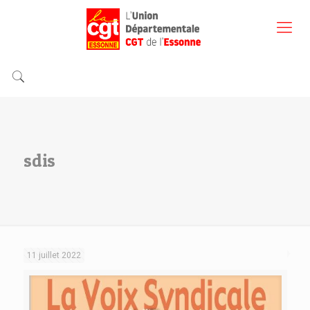
sdis
11 juillet 2022