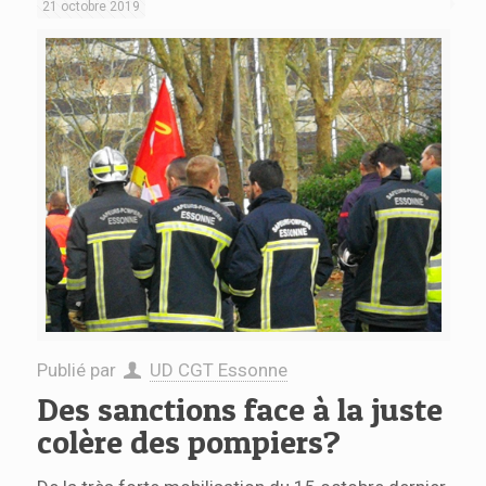
21 octobre 2019
Publié par
UD CGT Essonne
Des sanctions face à la juste
colère des pompiers?