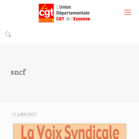
sncf
11 juillet 2022