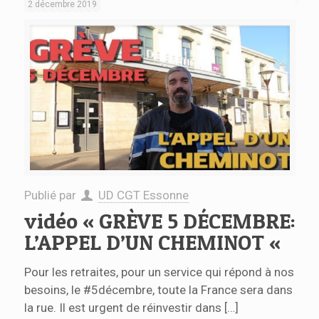
2 décembre 2019
Publié par
UD CGT Essonne
vidéo « GRÈVE 5 DÉCEMBRE:
L’APPEL D’UN CHEMINOT «
Pour les retraites, pour un service qui répond à nos
besoins, le #5décembre, toute la France sera dans
la rue. Il est urgent de réinvestir dans
[…]